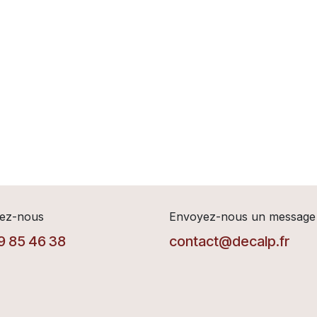
ez-nous
Envoyez-nous un message
9 85 46 38
contact@decalp.fr